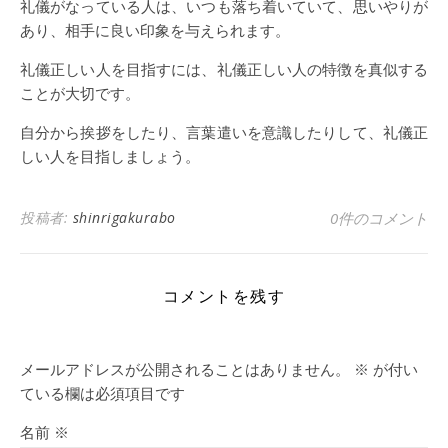
礼儀がなっている人は、いつも落ち着いていて、思いやりが
あり、相手に良い印象を与えられます。
礼儀正しい人を目指すには、礼儀正しい人の特徴を真似する
ことが大切です。
自分から挨拶をしたり、言葉遣いを意識したりして、礼儀正
しい人を目指しましょう。
投稿者:
shinrigakurabo
0件のコメント
コメントを残す
メールアドレスが公開されることはありません。
※
が付い
ている欄は必須項目です
名前
※